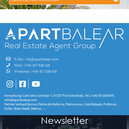
E-Mail:
info@apartbalear.com
Mobil:
(+34) 617 636 426
WhatsApp:
(+34) 617 636 426
Verwaltung: Cami des Comellar 7, 07157 Port d’Andratx, Tel. (+34) 871043475,
info@apartbalear.com
Partner Verkaufsbüros: Palma de Mallorca, Palmanova, Cala Ratjada, Pollenca,
Soller, Ibiza-Stadt, Mahon, …
Newsletter