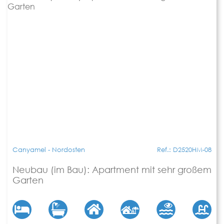
Canyamel - Nordosten
Ref.: D2520HM-08
Neubau (im Bau): Apartment mit sehr großem
Garten