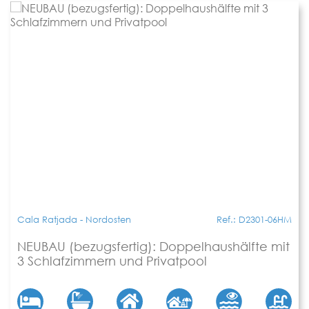
3/"]
Cala Ratjada - Nordosten
Ref.: D2301-06HM
NEUBAU (bezugsfertig): Doppelhaushälfte mit
3 Schlafzimmern und Privatpool