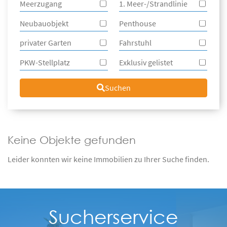
Meerzugang
1. Meer-/Strandlinie
Neubauobjekt
Penthouse
privater Garten
Fahrstuhl
PKW-Stellplatz
Exklusiv gelistet
Suchen
Keine Objekte gefunden
Leider konnten wir keine Immobilien zu Ihrer Suche finden.
Sucherservice