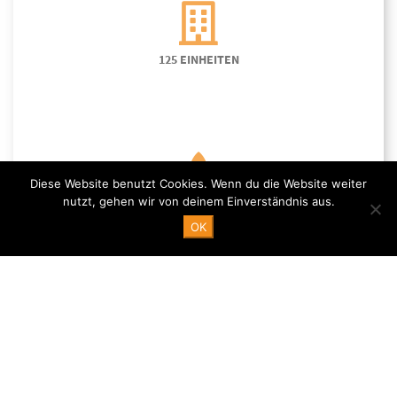
125 EINHEITEN
Diese Website benutzt Cookies. Wenn du die Website weiter
nutzt, gehen wir von deinem Einverständnis aus.
SPA & GYM
OK
24H-REZEPTION