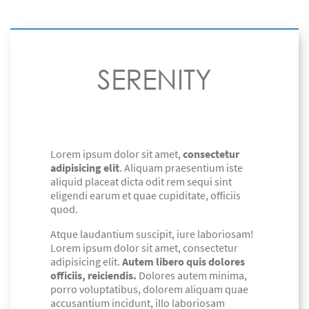
SERENITY
Lorem ipsum dolor sit amet,
consectetur
adipisicing elit
. Aliquam praesentium iste
aliquid placeat dicta odit rem sequi sint
eligendi earum et quae cupiditate, officiis
quod.
Atque laudantium suscipit, iure laboriosam!
Lorem ipsum dolor sit amet, consectetur
adipisicing elit.
Autem libero quis dolores
officiis, reiciendis.
Dolores autem minima,
porro voluptatibus, dolorem aliquam quae
accusantium incidunt, illo laboriosam