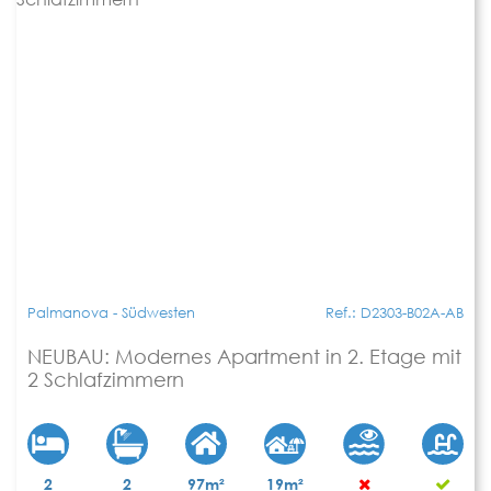
Palmanova - Südwesten
Ref.: D2303-B02A-AB
NEUBAU: Modernes Apartment in 2. Etage mit
2 Schlafzimmern
2
2
97m²
19m²