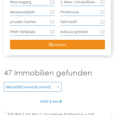
Meerzugang
1. Meer-/Strandlinie
Neubauobjekt
Penthouse
privater Garten
Fahrstuhl
PKW-Stellplatz
Exklusiv gelistet
Suchen
47 Immobilien gefunden
Seite
1
von
6