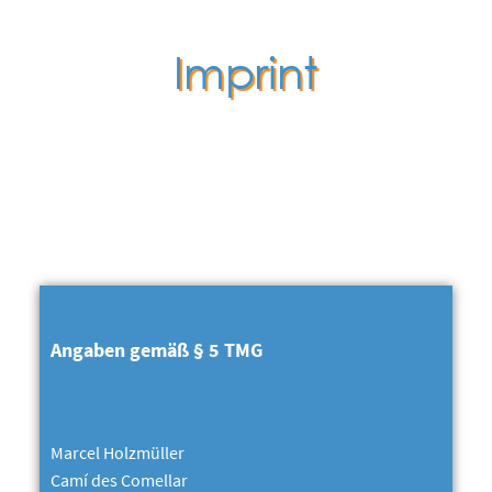
Imprint
Angaben gemäß § 5 TMG
Marcel Holzmüller
Camí des Comellar