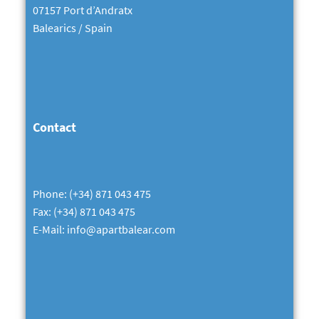
07157 Port d’Andratx
Balearics / Spain
Contact
Phone:
(+34) 871 043 475
Fax:
(+34) 871 043 475
E-Mail: info@apartbalear.com