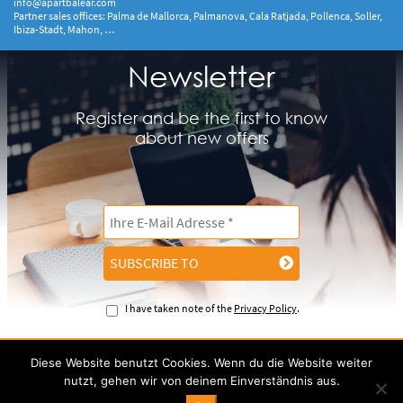
info@apartbalear.com
Partner sales offices: Palma de Mallorca, Palmanova, Cala Ratjada, Pollenca, Soller,
Ibiza-Stadt, Mahon, …
Newsletter
Register and be the first to know
about new offers
SUBSCRIBE TO
I have taken note of the
Privacy Policy
.
Diese Website benutzt Cookies. Wenn du die Website weiter
IMPRINT
CONTACT
PRIVACY POLICY
nutzt, gehen wir von deinem Einverständnis aus.